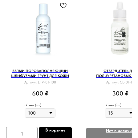
БЕЛЫЙ ПОРОЗАПОЛНЯЮЩИЙ
ОТВЕРДИТЕЛЬ ДЛЯ
ШЛИФУЕМЫЙ ГРУНТ ДЛЯ КОЖИ
ПОЛИУРЕТАНОВЫХ ЛА
Артикул:
LFP-01-100
Артикул:
CL-01-15
600
₽
300
₽
объем (мл)
объем (мл)
В корзину
Нет в наличии