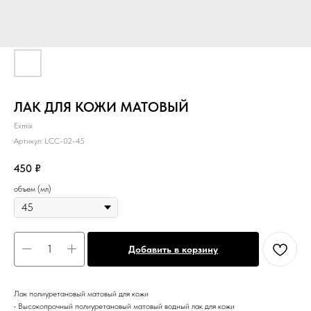
ЛАК ДЛЯ КОЖИ МАТОВЫЙ
Exmix
Артикул:
LCC-02-45
450
₽
объем (мл)
Добавить в корзину
Лак полиуретановый матовый для кожи
• Высокопрочный полиуретановый матовый водный лак для кожи