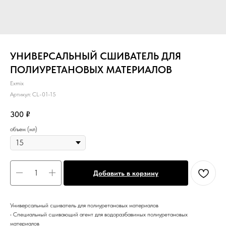
УНИВЕРСАЛЬНЫЙ СШИВАТЕЛЬ ДЛЯ
ПОЛИУРЕТАНОВЫХ МАТЕРИАЛОВ
Exmix
Артикул:
CL-01-15
300
₽
объем (мл)
Добавить в корзину
Универсальный сшиватель для полиуретановых материалов
• Специальный сшивающий агент для водоразбавимых полиуретановых
материалов