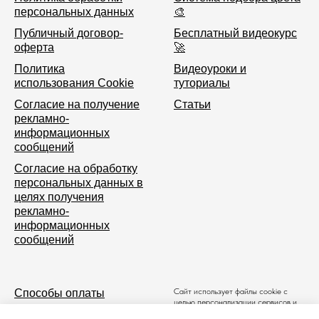
персональных данных
🎨
Публичный договор-
Бесплатный видеокурс
оферта
🚀
Политика
Видеоуроки и
использования Cookie
туториалы
Согласие на получение
Статьи
рекламно-
информационных
сообщений
Согласие на обработку
персональных данных в
целях получения
рекламно-
информационных
сообщений
Сайт использует файлы cookie с
Способы оплаты
целью персонализации сервисов и
повышения удобства пользования
Доставка