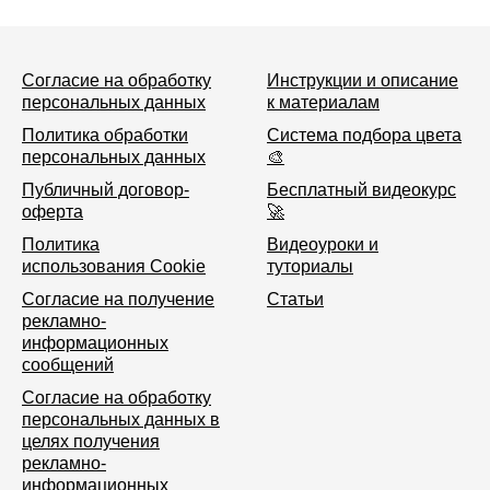
Согласие на обработку
Инструкции и описание
персональных данных
к материалам
Политика обработки
Система подбора цвета
персональных данных
🎨
Публичный договор-
Бесплатный видеокурс
оферта
🚀
Политика
Видеоуроки и
использования Cookie
туториалы
Согласие на получение
Статьи
рекламно-
информационных
сообщений
Согласие на обработку
персональных данных в
целях получения
рекламно-
информационных