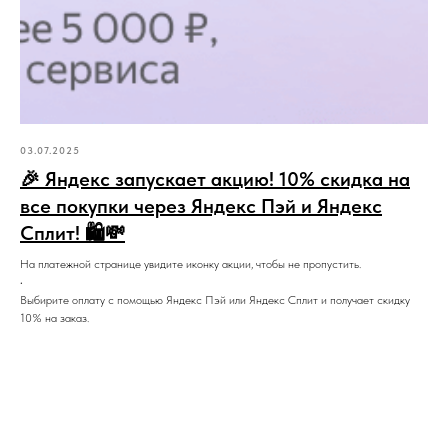
03.07.2025
🎉 Яндекс запускает акцию! 10% скидка на
все покупки через Яндекс Пэй и Яндекс
Сплит! 🛍️💸
На платежной странице увидите иконку акции, чтобы не пропустить.
•
Выбирите оплату с помощью Яндекс Пэй или Яндекс Сплит и получает скидку
10% на заказ.