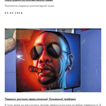
Технология покраски компьютерной мыши
05.02.2026
Перенос рисунка через опорный, бумажный трафарет
В этом уроке мы рассмотрим пример переноса рисунка на любую поверхность (в