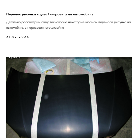
Перенос рисунка с дизайн-проекта на автомобиль
Детально рассмотрим саму технологию некоторые нюансы переноса рисунка на
автомобиль с нарисованного дизайна
21.02.2026