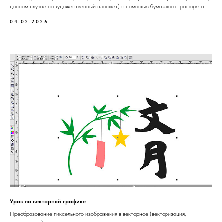
данном случае на художественный планшет) с помощью бумажного трафарета
04.02.2026
Урок по векторной графике
Преобразование пиксельного изображения в векторное (векторизация,