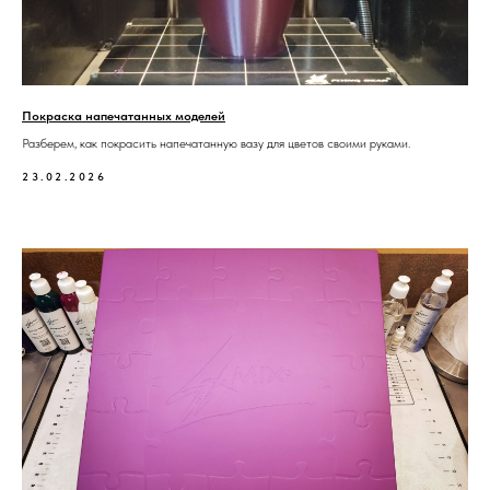
Покраска напечатанных моделей
Разберем, как покрасить напечатанную вазу для цветов своими руками.
23.02.2026