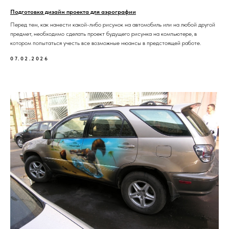
Подготовка дизайн проекта для аэрографии
Перед тем, как нанести какой-либо рисунок на автомобиль или на любой другой
предмет, необходимо сделать проект будущего рисунка на компьютере, в
котором попытаться учесть все возможные нюансы в предстоящей работе.
07.02.2026