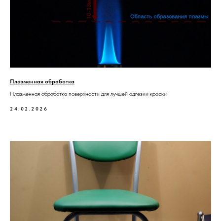
Плазменная обработка
Плазменная обработка поверхности для лучшей адгезии краски
24.02.2026