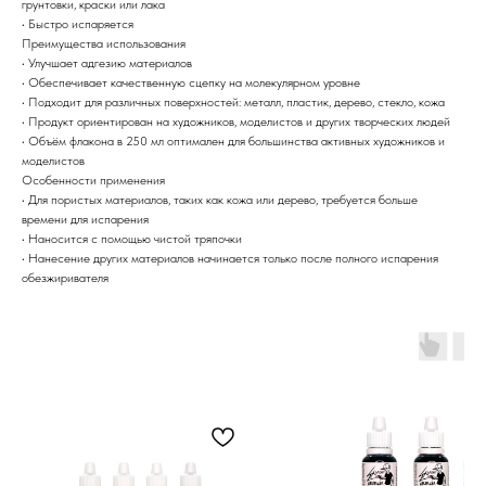
грунтовки, краски или лака
• Быстро испаряется
Преимущества использования
• Улучшает адгезию материалов
• Обеспечивает качественную сцепку на молекулярном уровне
• Подходит для различных поверхностей: металл, пластик, дерево, стекло, кожа
• Продукт ориентирован на художников, моделистов и других творческих людей
• Объём флакона в 250 мл оптимален для большинства активных художников и
моделистов
Особенности применения
• Для пористых материалов, таких как кожа или дерево, требуется больше
времени для испарения
• Наносится с помощью чистой тряпочки
• Нанесение других материалов начинается только после полного испарения
обезжиривателя