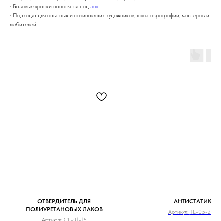
• Базовые краски наносятся под
лак
.
• Подходят для опытных и начинающих художников, школ аэрографии, мастеров и
любителей.
ОТВЕРДИТЕЛЬ ДЛЯ
АНТИСТАТИК
ПОЛИУРЕТАНОВЫХ ЛАКОВ
Артикул:
TL-05-250
Артикул:
CL-01-15