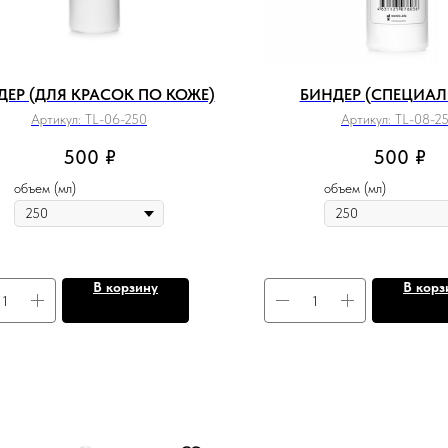
ДЕР (ДЛЯ КРАСОК ПО КОЖЕ)
БИНДЕР (СПЕЦИА
Артикул:
TL-06-250
Артикул:
TL-08-2
500
₽
500
₽
объем (мл)
объем (мл)
В корзину
В корз