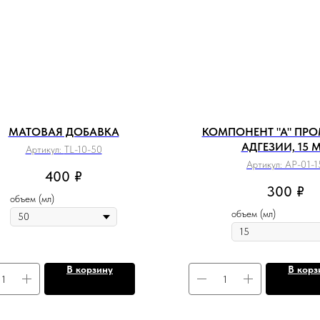
МАТОВАЯ ДОБАВКА
КОМПОНЕНТ "A" ПРО
АДГЕЗИИ, 15 
Артикул:
TL-10-50
Артикул:
AP-01-1
400
₽
300
₽
объем (мл)
объем (мл)
В корзину
В корз