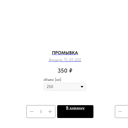
ПРОМЫВКА
Артикул:
TL-01-250
350
₽
объем (мл)
В корзину