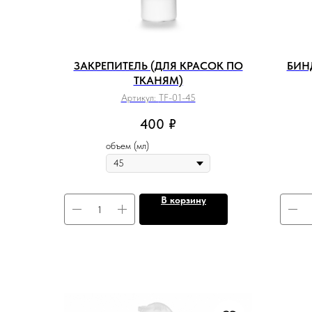
ЗАКРЕПИТЕЛЬ (ДЛЯ КРАСОК ПО
БИН
ТКАНЯМ)
Артикул:
TF-01-45
400
₽
объем (мл)
В корзину