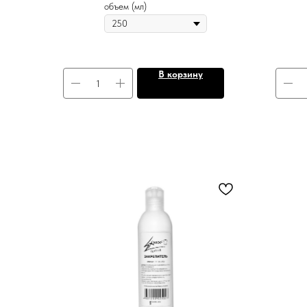
объем (мл)
В корзину