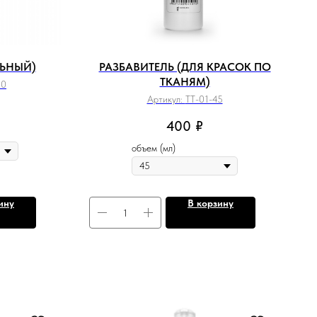
ЛЬНЫЙ)
РАЗБАВИТЕЛЬ (ДЛЯ КРАСОК ПО
ТКАНЯМ)
50
Артикул:
TT-01-45
400
₽
объем (мл)
ину
В корзину