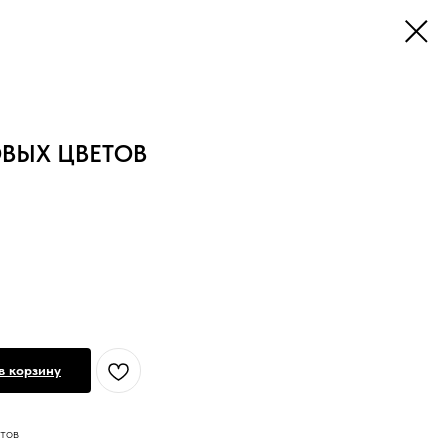
ОВЫХ ЦВЕТОВ
в корзину
тов