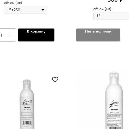
объем (мл)
объем (мл)
В корзину
Нет в наличии