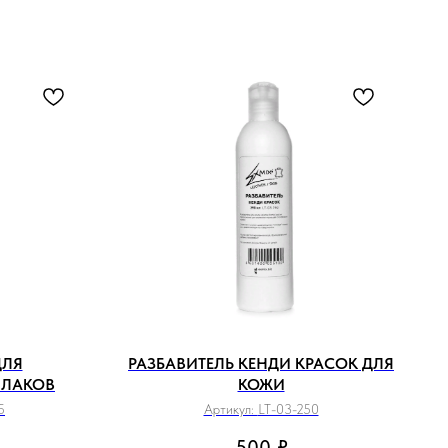
ДЛЯ
РАЗБАВИТЕЛЬ КЕНДИ КРАСОК ДЛЯ
 ЛАКОВ
КОЖИ
5
Артикул:
LT-03-250
500
₽