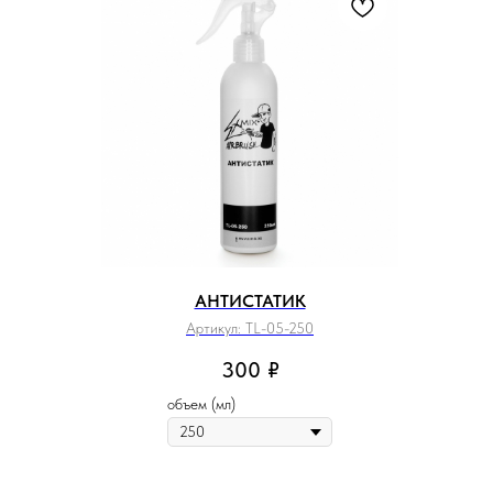
АНТИСТАТИК
Артикул:
TL-05-250
300
₽
объем (мл)