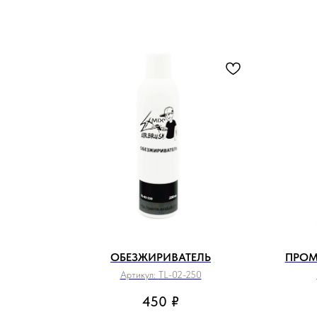
ОБЕЗЖИРИВАТЕЛЬ
ПРОМ
Артикул:
TL-02-250
450
₽