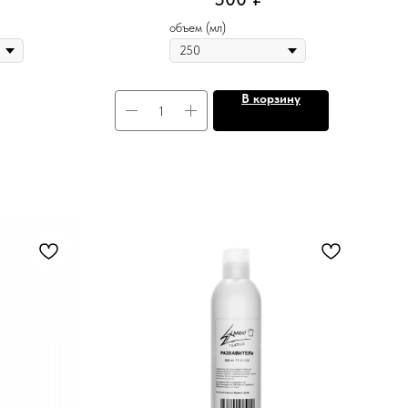
объем (мл)
В корзину