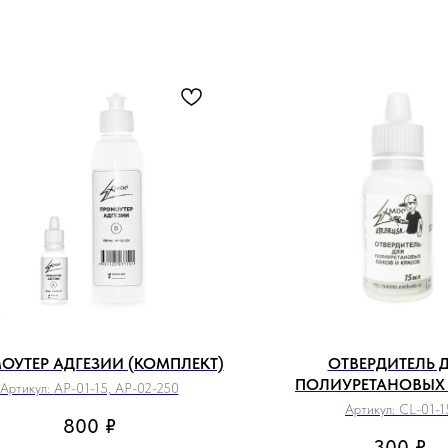
ОУТЕР АДГЕЗИИ (КОМПЛЕКТ)
ОТВЕРДИТЕЛЬ 
ПОЛИУРЕТАНОВЫХ
Артикул:
AP-01-15, AP-02-250
Артикул:
CL-01-1
800
₽
300
₽