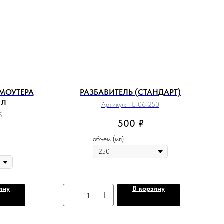
МОУТЕРА
РАЗБАВИТЕЛЬ (СТАНДАРТ)
МЛ
Артикул:
TL-06-250
5
500
₽
объем (мл)
ину
В корзину