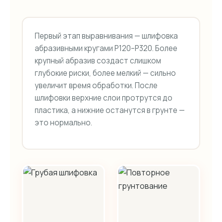
Первый этап выравнивания — шлифовка
абразивными кругами P120–P320. Более
крупный абразив создаст слишком
глубокие риски, более мелкий — сильно
увеличит время обработки. После
шлифовки верхние слои протрутся до
пластика, а нижние останутся в грунте —
это нормально.