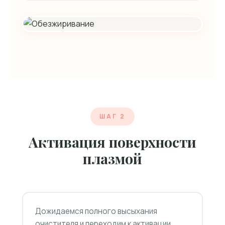
ШАГ 2
Активация поверхности
плазмой
Дожидаемся полного высыхания
очистителя и переходим к активации