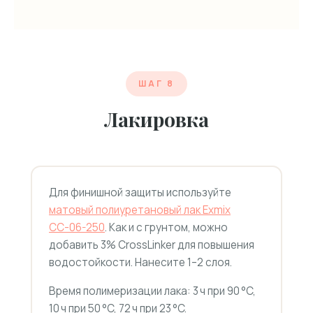
ШАГ 8
Лакировка
Для финишной защиты используйте
матовый полиуретановый лак Exmix
СС-06-250
. Как и с грунтом, можно
добавить 3% CrossLinker для повышения
водостойкости. Нанесите 1–2 слоя.
Время полимеризации лака: 3 ч при 90 °C,
10 ч при 50 °C, 72 ч при 23 °C.