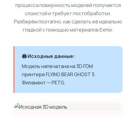
процесса поверхность моделей получается
слоистой и требует постобработки.
Разберём поэтапно, как сделать её идеально
гладкой с помощью материалов Exmix.
🖨️ Исходные данные:
Модель напечатана на 3D FDM
принтере FLYING BEAR GHOST 5.
Филамент — PETG.