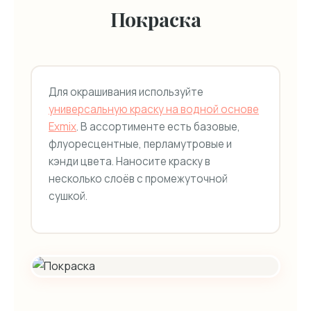
Покраска
Для окрашивания используйте
универсальную краску на водной основе
Exmix
. В ассортименте есть базовые,
флуоресцентные, перламутровые и
кэнди цвета. Наносите краску в
несколько слоёв с промежуточной
сушкой.