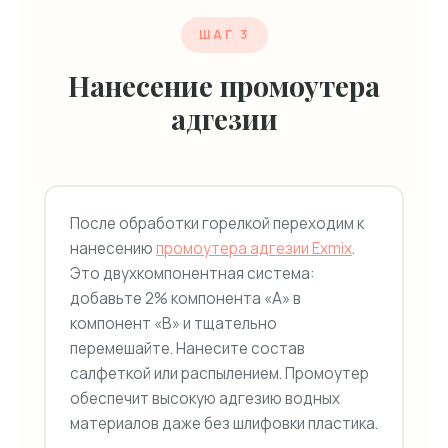
ШАГ 3
Нанесение промоутера
адгезии
После обработки горелкой переходим к
нанесению
промоутера адгезии Exmix
.
Это двухкомпонентная система:
добавьте 2% компонента «А» в
компонент «B» и тщательно
перемешайте. Нанесите состав
салфеткой или распылением. Промоутер
обеспечит высокую адгезию водных
материалов даже без шлифовки пластика.