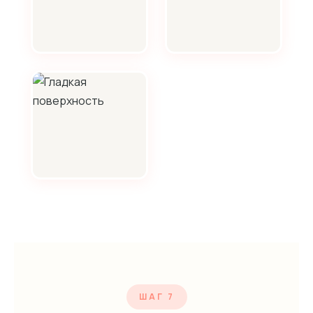
ШАГ 7