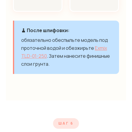
🧹 После шлифовки:
обязательно обеспыльте модель под
проточной водой и обезжирьте
Exmix
TLD-01-250
. Затем нанесите финишные
слои грунта.
ШАГ 6