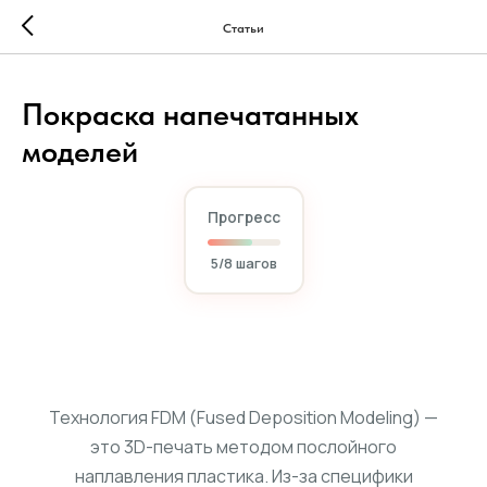
...
...
Статьи
Покраска напечатанных
моделей
Прогресс
5
/8 шагов
Технология FDM (Fused Deposition Modeling) —
это 3D-печать методом послойного
наплавления пластика. Из-за специфики