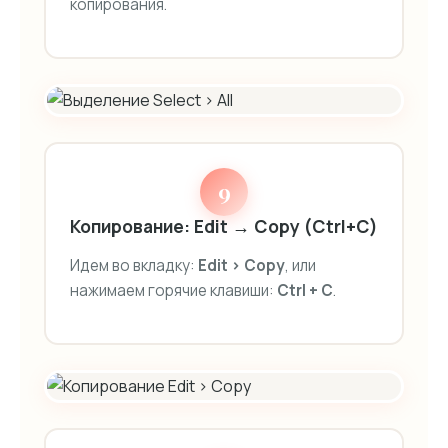
копирования.
9
Копирование: Edit → Copy (Ctrl+C)
Идем во вкладку:
Edit > Copy
, или
нажимаем горячие клавиши:
Ctrl + C
.