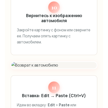
10
Вернитесь к изображению
автомобиля
Закройте картинку с фоном или сверните
ее. Получаем опять картинку с
автомобилем.
11
Вставка: Edit → Paste (Ctrl+V)
Идем во вкладку:
Edit > Paste
или