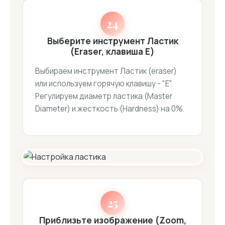
24
Выберите инструмент Ластик
(Eraser, клавиша E)
Выбираем инструмент Ластик (eraser)
или используем горячую клавишу - "E".
Регулируем диаметр ластика (Master
Diameter) и жесткость (Hardness) на 0%.
25
Приблизьте изображение (Zoom,