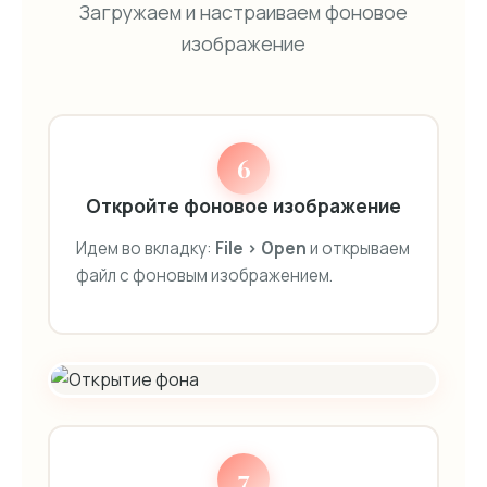
Загружаем и настраиваем фоновое
изображение
6
Откройте фоновое изображение
Идем во вкладку:
File > Open
и открываем
файл с фоновым изображением.
7