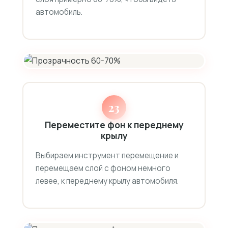
автомобиль.
23
Переместите фон к переднему
крылу
Выбираем инструмент перемещение и
перемещаем слой с фоном немного
левее, к переднему крылу автомобиля.