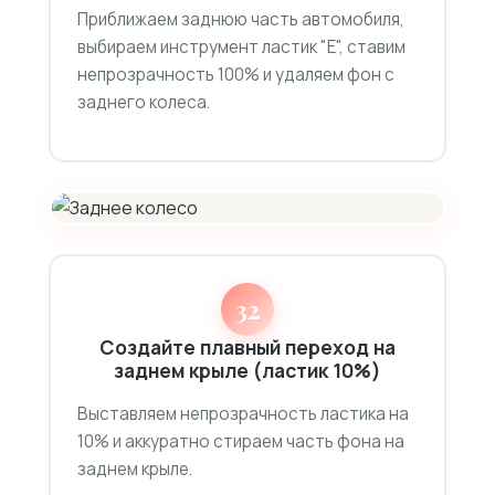
Приближаем заднюю часть автомобиля,
выбираем инструмент ластик "E", ставим
непрозрачность 100% и удаляем фон с
заднего колеса.
32
Создайте плавный переход на
заднем крыле (ластик 10%)
Выставляем непрозрачность ластика на
10% и аккуратно стираем часть фона на
заднем крыле.