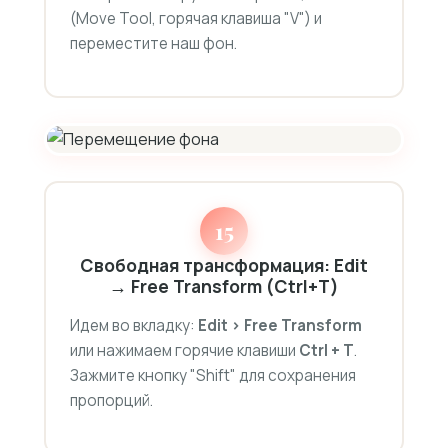
(Move Tool, горячая клавиша "V") и
переместите наш фон.
15
Свободная трансформация: Edit
→ Free Transform (Ctrl+T)
Идем во вкладку:
Edit > Free Transform
или нажимаем горячие клавиши
Ctrl + T
.
Зажмите кнопку "Shift" для сохранения
пропорций.