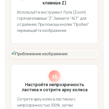
клавиша Z)
Используйте инструмент Лупа (Zoom)
горячая клавиша "Z". Зажмите "ALT" для
отдаления. При помощи кнопки "Пробел"
перемещайте изображение.
26
Настройте непрозрачность
ластика и сотрите арку колеса
Сотрите арку колеса ластиком с
непрозрачностью 100%, затем