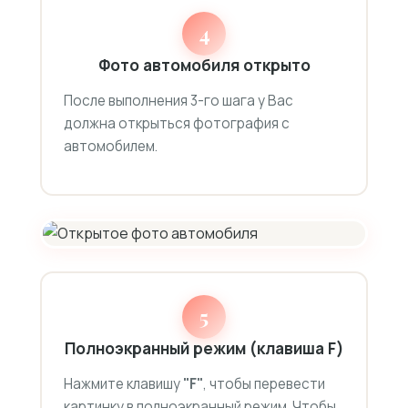
4
Фото автомобиля открыто
После выполнения 3-го шага у Вас
должна открыться фотография с
автомобилем.
5
Полноэкранный режим (клавиша F)
Нажмите клавишу
"F"
, чтобы перевести
картинку в полноэкранный режим. Чтобы