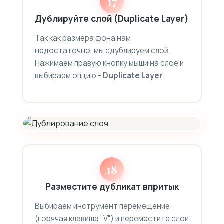
17
Дублируйте слой (Duplicate Layer)
Так как размера фона нам
недостаточно, мы сдублируем слой.
Нажимаем правую кнопку мыши на слое и
выбираем опцию -
Duplicate Layer
.
18
Разместите дубликат впритык
Выбираем инструмент перемещение
(горячая клавиша "V") и переместите слои