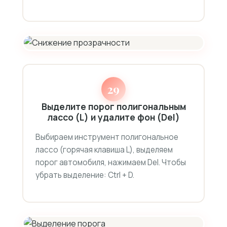
29
Выделите порог полигональным
лассо (L) и удалите фон (Del)
Выбираем инструмент полигональное
лассо (горячая клавиша L), выделяем
порог автомобиля, нажимаем Del. Чтобы
убрать выделение: Ctrl + D.