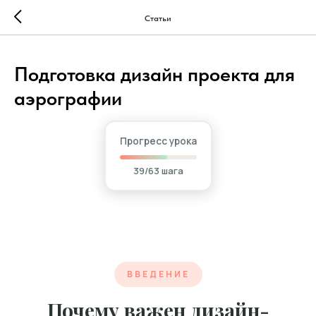
...
...
Статьи
Подготовка дизайн проекта для
аэрографии
Прогресс урока
39
/63 шага
ВВЕДЕНИЕ
Почему важен дизайн-