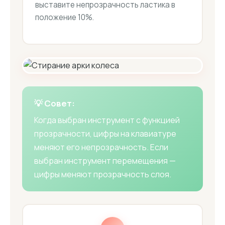
выставите непрозрачность ластика в
положение 10%.
💡 Совет:
Когда выбран инструмент с функцией
прозрачности, цифры на клавиатуре
меняют его непрозрачность. Если
выбран инструмент перемещения —
цифры меняют прозрачность слоя.