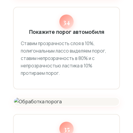
34
Покажите порог автомобиля
Ставим прозрачность слоя в 10%,
полигональным лассо выделяем порог,
ставим непрозрачность в 80% и с
непрозрачностью ластика в 10%
протираем порог.
35