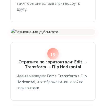
так чтобы они встали впритык друг к
другу.
19
Отразите по горизонтали: Edit →
Transform → Flip Horizontal
Идем во вкладку:
Edit > Transform > Flip
Horizontal
, и отображаем наш слой по
горизонтали.