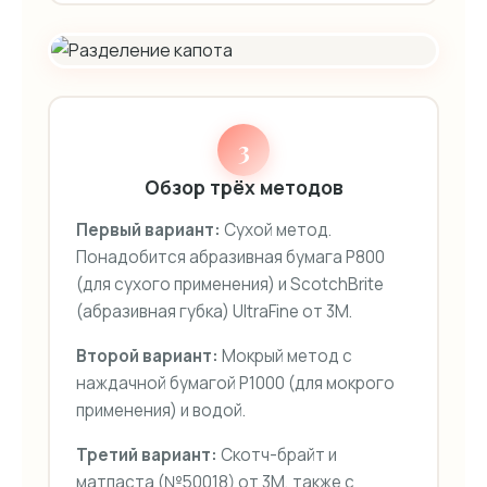
3
Обзор трёх методов
Первый вариант:
Сухой метод.
Понадобится абразивная бумага P800
(для сухого применения) и ScotchBrite
(абразивная губка) UltraFine от 3M.
Второй вариант:
Мокрый метод с
наждачной бумагой P1000 (для мокрого
применения) и водой.
Третий вариант:
Скотч-брайт и
матпаста (№50018) от 3M, также с