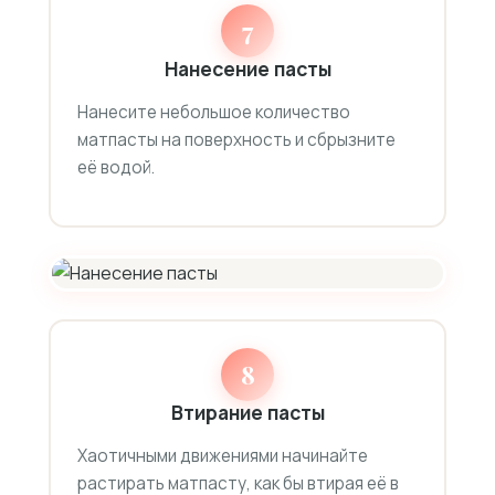
7
Нанесение пасты
Нанесите небольшое количество
матпасты на поверхность и сбрызните
её водой.
8
Втирание пасты
Хаотичными движениями начинайте
растирать матпасту, как бы втирая её в