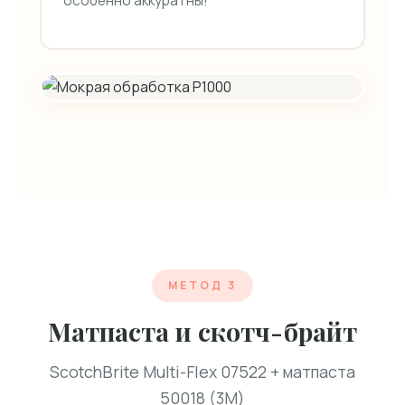
особенно аккуратны!
МЕТОД 3
Матпаста и скотч-брайт
ScotchBrite Multi-Flex 07522 + матпаста
50018 (3M)