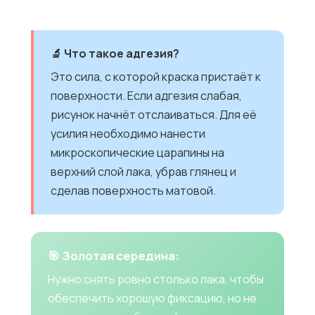
🔬 Что такое адгезия?
Это сила, с которой краска пристаёт к
поверхности. Если адгезия слабая,
рисунок начнёт отслаиваться. Для её
усилия необходимо нанести
микроскопические царапины на
верхний слой лака, убрав глянец и
сделав поверхность матовой.
🎯 Золотая середина:
Нужно снять ровно столько лака, чтобы
обеспечить хорошую фиксацию, но не