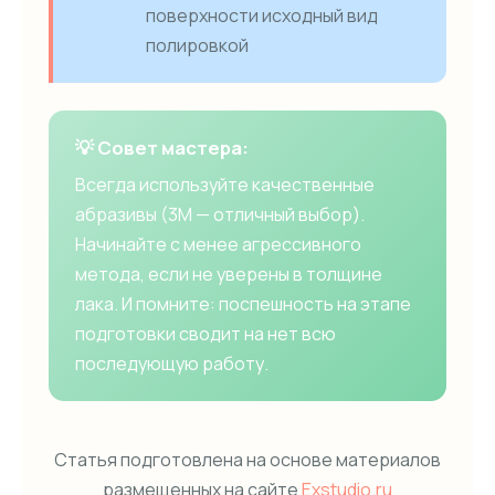
поверхности исходный вид
полировкой
💡 Совет мастера:
Всегда используйте качественные
абразивы (3M — отличный выбор).
Начинайте с менее агрессивного
метода, если не уверены в толщине
лака. И помните: поспешность на этапе
подготовки сводит на нет всю
последующую работу.
Статья подготовлена на основе материалов
размещенных на сайте
Exstudio.ru