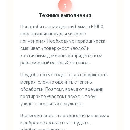
5
Техника выполнения
Понадобится наждачная бумага P1000,
предназначенная для мокрого
применения. Необходимо периодически
смачивать поверхность водой и
хаотичными движениями придавать ей
равномерный матовый оттенок.
Неудобство метода: когда поверхность
мокрая, сложно оценить степень
обработки. Поэтому время от времени
протирайте участок насухо, чтобы
увидеть реальный результат.
Все меры предосторожности на изломах
и рёбрах сохраняются — будьте