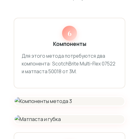
6
Компоненты
Для этого метода потребуются два
компонента: ScotchBrite Multi-Flex 07522
и матпаста 50018 от 3M.