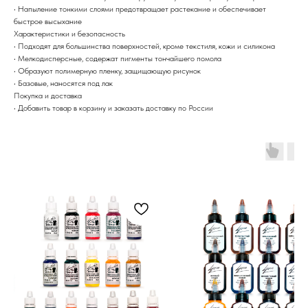
• Напыление тонкими слоями предотвращает растекание и обеспечивает
быстрое высыхание
Характеристики и безопасность
• Подходят для большинства поверхностей, кроме текстиля, кожи и силикона
• Мелкодисперсные, содержат пигменты тончайшего помола
• Образуют полимерную пленку, защищающую рисунок
• Базовые, наносятся под лак
Покупка и доставка
• Добавить товар в корзину и заказать доставку по России