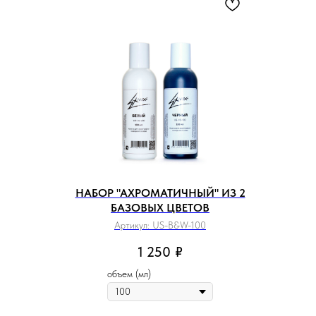
НАБОР "АХРОМАТИЧНЫЙ" ИЗ 2
БАЗОВЫХ ЦВЕТОВ
Артикул:
US-B&W-100
1 250
₽
объем (мл)