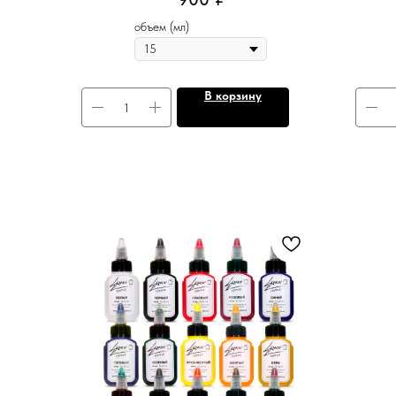
объем (мл)
В корзину