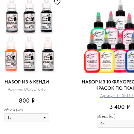
НАБОР ИЗ 6 КЕНДИ
НАБОР ИЗ 10 ФЛУОРЕ
КРАСОК ПО ТК
Артикул:
UC-SET6-15
Артикул:
TF-SET10
800
₽
3 400
₽
объем (мл)
объем (мл)