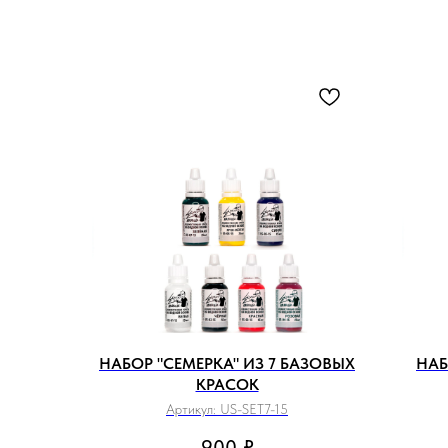
НАБОР "СЕМЕРКА" ИЗ 7 БАЗОВЫХ
НАБ
КРАСОК
Артикул:
US-SET7-15
900
₽