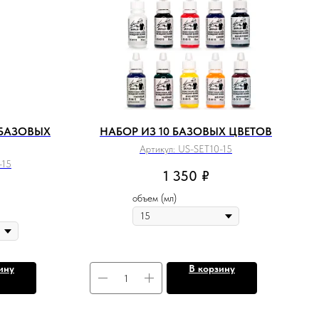
 БАЗОВЫХ
НАБОР ИЗ 10 БАЗОВЫХ ЦВЕТОВ
Артикул:
US-SET10-15
-15
1 350
₽
объем (мл)
ину
В корзину