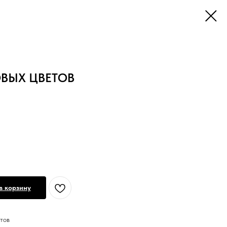
ОВЫХ ЦВЕТОВ
в корзину
тов