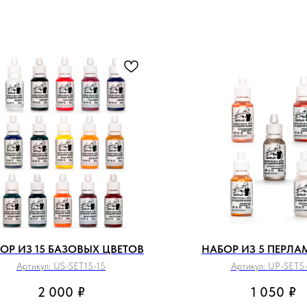
ОР ИЗ 15 БАЗОВЫХ ЦВЕТОВ
НАБОР ИЗ 5 ПЕРЛА
Артикул:
US-SET15-15
Артикул:
UP-SET5-
2 000
₽
1 050
₽