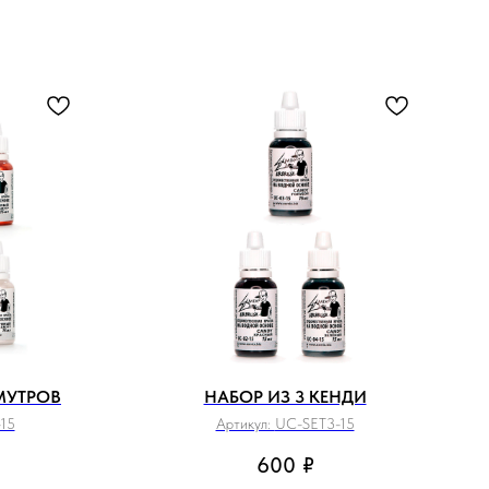
МУТРОВ
НАБОР ИЗ 3 КЕНДИ
15
Артикул:
UC-SET3-15
600
₽