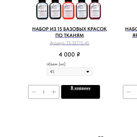
НАБОР ИЗ 15 БАЗОВЫХ КРАСОК
НАБО
ПО ТКАНЯМ
Я
Артикул:
TS-SET15-45
4 000
₽
объем (мл)
В корзину