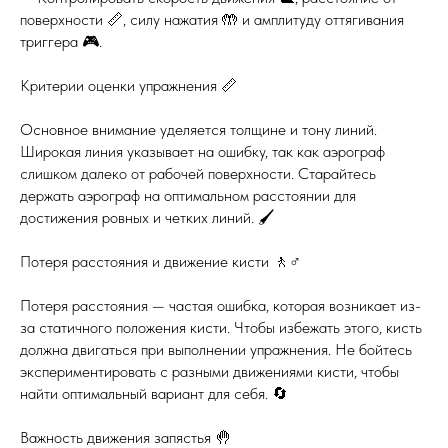
поверхности 📏, силу нажатия 🤲 и амплитуду оттягивания
триггера 🎮.
Критерии оценки упражнения 📏
Основное внимание уделяется толщине и тону линий.
Широкая линия указывает на ошибку, так как аэрограф
слишком далеко от рабочей поверхности. Старайтесь
держать аэрограф на оптимальном расстоянии для
достижения ровных и четких линий. 🖌️
Потеря расстояния и движение кисти 🚶♂️
Потеря расстояния — частая ошибка, которая возникает из-
за статичного положения кисти. Чтобы избежать этого, кисть
должна двигаться при выполнении упражнения. Не бойтесь
экспериментировать с разными движениями кисти, чтобы
найти оптимальный вариант для себя. 🔄
Важность движения запястья 🤚