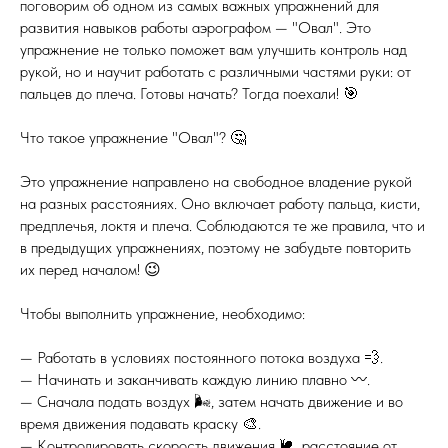
поговорим об одном из самых важных упражнений для
развития навыков работы аэрографом — "Овал". Это
упражнение не только поможет вам улучшить контроль над
рукой, но и научит работать с различными частями руки: от
пальцев до плеча. Готовы начать? Тогда поехали! 🎯
Что такое упражнение "Овал"? 🤔
Это упражнение направлено на свободное владение рукой
на разных расстояниях. Оно включает работу пальца, кисти,
предплечья, локтя и плеча. Соблюдаются те же правила, что и
в предыдущих упражнениях, поэтому не забудьте повторить
их перед началом! 😉
Чтобы выполнить упражнение, необходимо:
— Работать в условиях постоянного потока воздуха 💨.
— Начинать и заканчивать каждую линию плавно 〰️.
— Сначала подать воздух 🌬️, затем начать движение и во
время движения подавать краску 🎨.
— Контролировать скорость движения 🐌, расстояние от