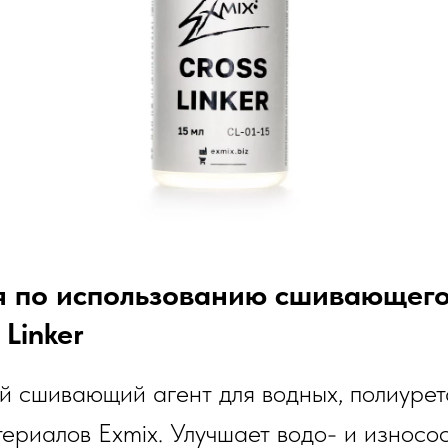
я по использованию сшивающего
 Linker
й сшивающий агент для водных, полиурет
ериалов Exmix. Улучшает водо- и износо