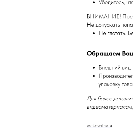
Убедитесь, чт
ВНИМАНИЕ! Препар
Не допускать попа
Не глотать. Б
Обращаем Ваш
Внешний вид 
Производител
упаковку това
Для более детальн
видеоматериалам,
exmix-online.ru