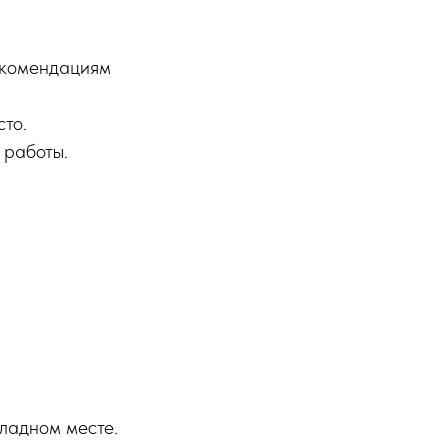
рекомендациям
сто.
 работы.
ладном месте.