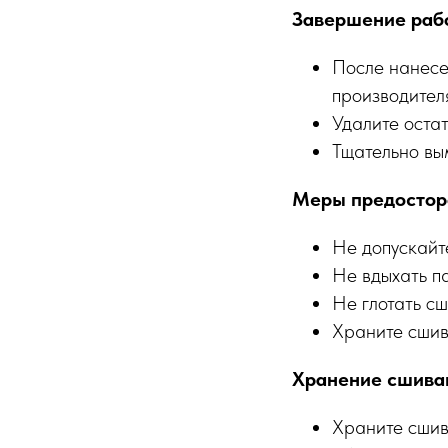
Завершение раб
После нанесе
производител
Удалите оста
Тщательно вы
Меры предостор
Не допускайт
Не вдыхать п
Не глотать с
Храните сшив
Хранение сшива
Храните сшив