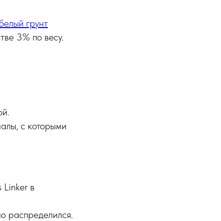
белый грунт
тве 3% по весу.
ой.
алы, с которыми
Linker в
о распределился.