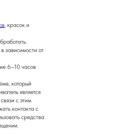
ов
, красок и
бработать.
 в зависимости от
ие 6–10 часов
ёме, который
иватель является
связи с этим
жать контакта с
льзовать средства
ещении.