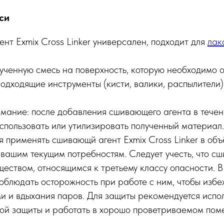
си
нт Exmix Cross Linker универсален, подходит для
лак
ученную смесь на поверхность, которую необходимо о
одходящие инструменты (кисти, валики, распылители)
мание: после добавления сшивающего агента в течен
спользовать или утилизировать полученный материал.
 применять cшивающй агент Exmix Cross Linker в объ
 вашим текущим потребностям. Следует учесть, что сш
еством, относящимся к третьему классу опасности. В 
облюдать осторожность при работе с ним, чтобы избе
ми и вдыхания паров. Для защиты рекомендуется испо
ой защиты и работать в хорошо проветриваемом пом