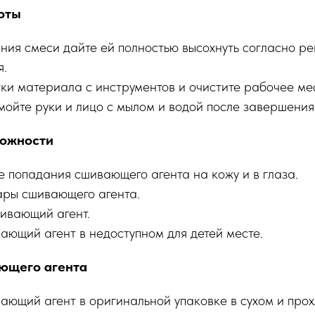
оты
ния смеси дайте ей полностью высохнуть согласно 
я.
тки материала с инструментов и очистите рабочее ме
мойте руки и лицо с мылом и водой после завершения
ожности
е попадания сшивающего агента на кожу и в глаза.
ары сшивающего агента.
шивающий агент.
ающий агент в недоступном для детей месте.
ющего агента
ающий агент в оригинальной упаковке в сухом и прох