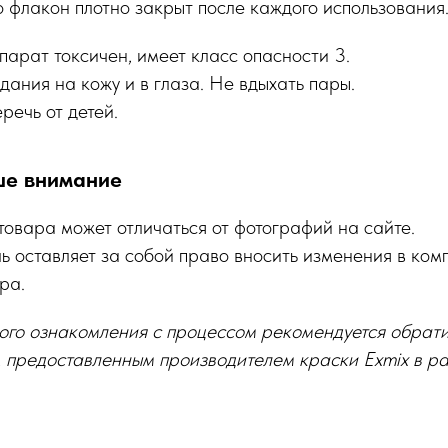
о флакон плотно закрыт после каждого использования
ат токсичен, имеет класс опасности 3.
дания на кожу и в глаза. Не вдыхать пары.
еречь от детей.
е внимание
товара может отличаться от фотографий на сайте.
ь оставляет за собой право вносить изменения в ком
ра.
ого ознакомления с процессом рекомендуется обрати
 предоставленным производителем краски Exmix в р