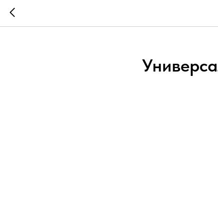
...
...
Универса