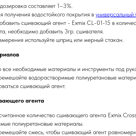
дозировка составляет 1–3%.
я получения водостойкого покрытия в
универсальный 
обавить сшивающий агент - Exmix CL-01-15 в количес
та, необходимо добавить 3гр. сшивателя.
измерения используйте шприц или мерный стакан.
ериалов
то все необходимые материалы и инструменты под рук
ремешайте водорастворимые полиуретановые матери
зоваться сшивающий агент.
вающего агента
считанное количество сшивающего агента Exmix Cross 
мые полиуретановые материалы.
ремешайте смесь, чтобы сшивающий агент равномерн