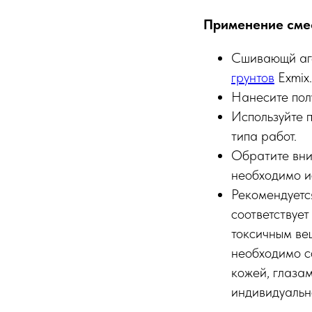
Применение сме
Сшивающй аге
грунтов
Exmix.
Нанесите пол
Используйте п
типа работ.
Обратите вни
необходимо и
Рекомендуется
соответствует
токсичным вещ
необходимо с
кожей, глаза
индивидуальн