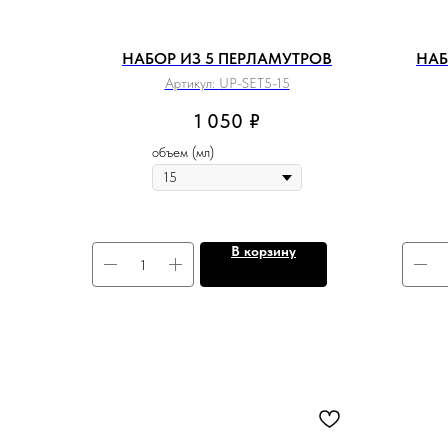
НАБОР ИЗ 5 ПЕРЛАМУТРОВ
НАБ
Артикул:
UP-SET5-15
1 050
₽
объем (мл)
В корзину