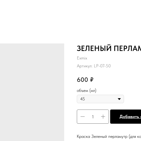
ЗЕЛЕНЫЙ ПЕРЛАМ
Exmix
Артикул:
LP-07-50
600
₽
объем (мл)
Добавить 
Краска Зеленый перламутр (для к