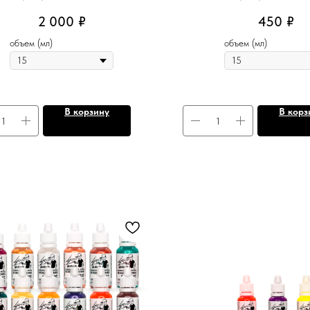
2 000
₽
450
₽
объем (мл)
объем (мл)
В корзину
В корз