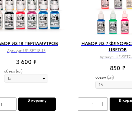
БОР ИЗ 18 ПЕРЛАМУТРОВ
НАБОР ИЗ 7 ФЛУОРЕ
ЦВЕТОВ
Артикул:
UP-SET18-15
Артикул:
UF-SET7-
3 600
₽
850
₽
объем (мл)
объем (мл)
В корзину
В корз