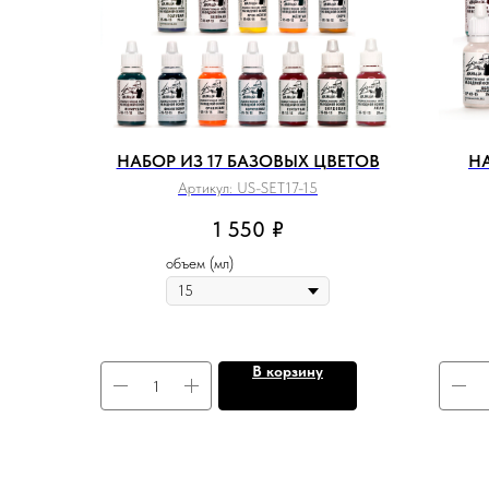
НАБОР ИЗ 17 БАЗОВЫХ ЦВЕТОВ
НА
Артикул:
US-SET17-15
1 550
₽
объем (мл)
В корзину