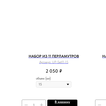
НАБОР ИЗ 11 ПЕРЛАМУТРОВ
Н
Артикул:
UP-Set11-15
2 050
₽
объем (мл)
В корзину