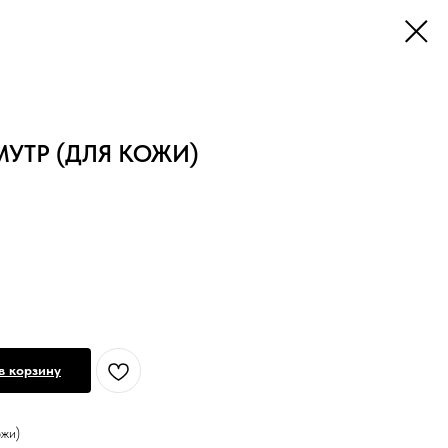
УТР (ДЛЯ КОЖИ)
в корзину
ожи)