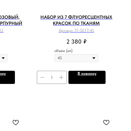
ОЗОВЫЙ,
НАБОР ИЗ 7 ФЛУОРЕСЦЕНТНЫХ
УРПУРНЫЙ
КРАСОК ПО ТКАНЯМ
15
Артикул:
TF-SET7-45
2 380
₽
объем (мл)
ину
В корзину