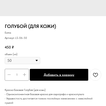
ГОЛУБОЙ (ДЛЯ КОЖИ)
Exmix
Артикул:
LS-06-50
450
₽
объем (мл)
Добавить в корзину
Краска базовая Голубая (для кожи)
• Однокомпонентная базовая краска для аэрографа и краскопульта
• Укрывистость достигается тонким послойным нанесением с межслойной
сушкой