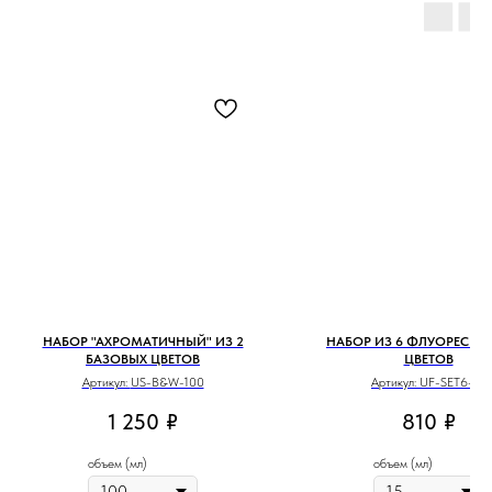
НАБОР "АХРОМАТИЧНЫЙ" ИЗ 2
НАБОР ИЗ 6 ФЛУОРЕСЦЕ
БАЗОВЫХ ЦВЕТОВ
ЦВЕТОВ
Артикул:
US-B&W-100
Артикул:
UF-SET6-15
1 250
₽
810
₽
объем (мл)
объем (мл)