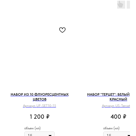
НАБОР ИЗ 10 ФЛУОРЕСЦЕНТНЫХ
НАБОР "ТЕРЦЕТ": БЕЛЫЙ, Ч
ЦВЕТОВ
КРАСНЫЙ
Артикул:
UF-SET10-15
Артикул:
US-Tercet-15
1 200
₽
400
₽
объем (мл)
объем (мл)