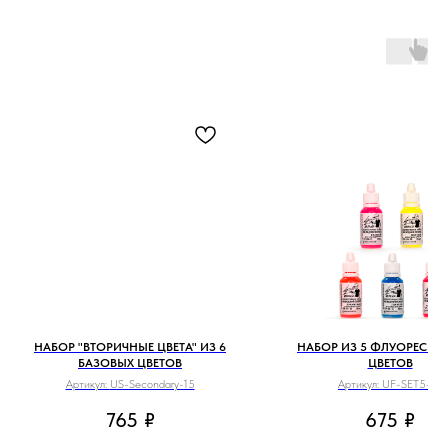
НАБОР "ВТОРИЧНЫЕ ЦВЕТА" ИЗ 6
НАБОР ИЗ 5 ФЛУОРЕСЦЕ
БАЗОВЫХ ЦВЕТОВ
ЦВЕТОВ
Артикул:
US-Secondary-15
Артикул:
UF-SET5-15
765
₽
675
₽