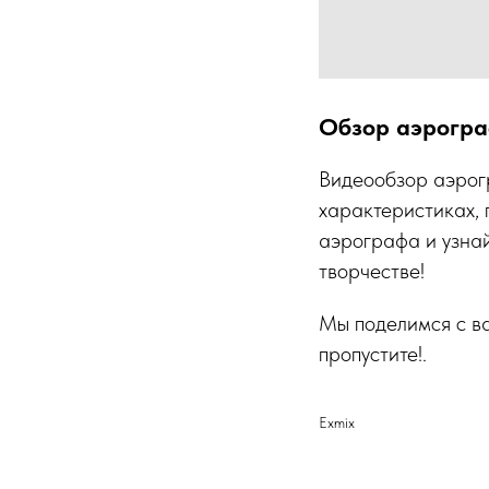
Обзор аэрограф
Видеообзор аэрогр
характеристиках, 
аэрографа и узнай
творчестве!
Мы поделимся с ва
пропустите!.
Exmix