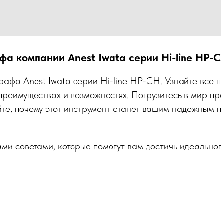
а компании Anest Iwata серии Hi-line HP-
афа Anest Iwata серии Hi-line HP-CH. Узнайте все п
преимуществах и возможностях. Погрузитесь в мир п
те, почему этот инструмент станет вашим надежным
ми советами, которые помогут вам достичь идеальног