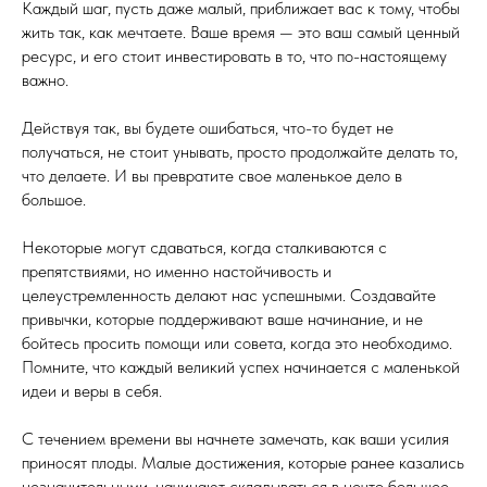
Каждый шаг, пусть даже малый, приближает вас к тому, чтобы
жить так, как мечтаете. Ваше время — это ваш самый ценный
ресурс, и его стоит инвестировать в то, что по-настоящему
важно.
Действуя так, вы будете ошибаться, что-то будет не
получаться, не стоит унывать, просто продолжайте делать то,
что делаете. И вы превратите свое маленькое дело в
большое.
Некоторые могут сдаваться, когда сталкиваются с
препятствиями, но именно настойчивость и
целеустремленность делают нас успешными. Создавайте
привычки, которые поддерживают ваше начинание, и не
бойтесь просить помощи или совета, когда это необходимо.
Помните, что каждый великий успех начинается с маленькой
идеи и веры в себя.
С течением времени вы начнете замечать, как ваши усилия
приносят плоды. Малые достижения, которые ранее казались
незначительными, начинают складываться в нечто большее.