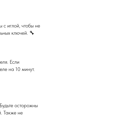
 с иглой, чтобы не
ьных ключей. 🔧
еля. Если
еле на 10 минут.
 Будьте осторожны
. Также не