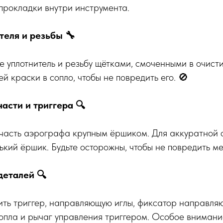
 прокладки внутри инструмента.
теля и резьбы 🔧
е уплотнитель и резьбу щётками, смоченными в очист
й краски в сопло, чтобы не повредить его. 🚫
асти и триггера 🔍
часть аэрографа крупным ёршиком. Для аккуратной о
ький ёршик. Будьте осторожны, чтобы не повредить м
деталей 🔍
ить триггер, направляющую иглы, фиксатор направля
сопла и рычаг управления триггером. Особое внимани