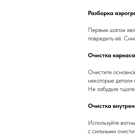
Разборка аэрогр
Первым шагом явля
повредить её. Сни
Очистка каркаса
Очистите основной
некоторые детали 
Не забудьте тщате
Очистка внутрен
Используйте ватны
с сильными очисти