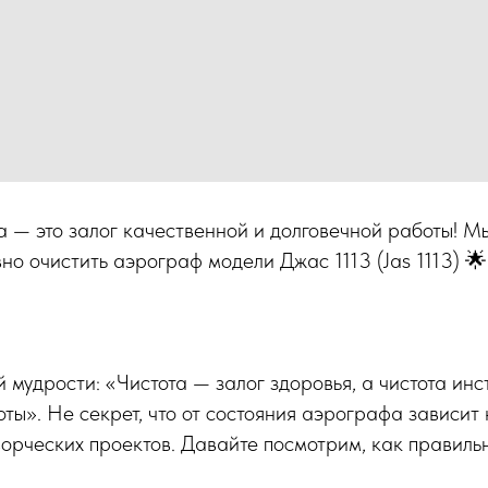
 — это залог качественной и долговечной работы! М
но очистить аэрограф модели Джас 1113 (Jas 1113) 🌟
 мудрости: «Чистота — залог здоровья, а чистота ин
ты». Не секрет, что от состояния аэрографа зависит
ворческих проектов. Давайте посмотрим, как правиль