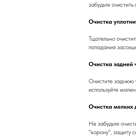
забудьте очистить
Очистка уплотни
Тщательно очистит
попадания засохше
Очистка задней ч
Очистите заднюю 
используйте мален
Очистка мелких 
Не забудьте очист
"корону", защиту 