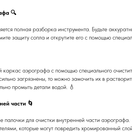
афа 🔍
ется полная разборка инструмента. Будьте аккуратны
мите защиту сопла и открутите его с помощью специал
 каркас аэрографа с помощью специального очистит
сильно загрязнены, то можно замочить их в растворит
льно промыть детали водой. 💧
ней части 🌀
е палочки для очистки внутренней части аэрографа.
телями, которые могут повредить хромированный слой