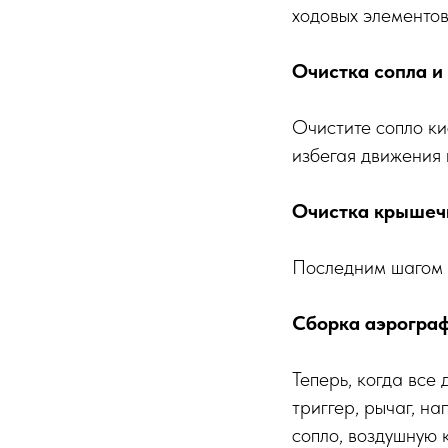
ходовых элементов
Очистка сопла и 
Очистите сопло ки
избегая движения 
Очистка крышеч
Последним шагом я
Сборка аэрограф
Теперь, когда все
триггер, рычаг, н
сопло, воздушную к