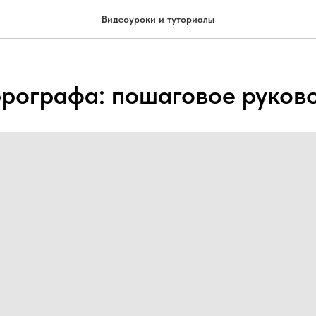
Видеоуроки и туториалы
эрографа: пошаговое руков