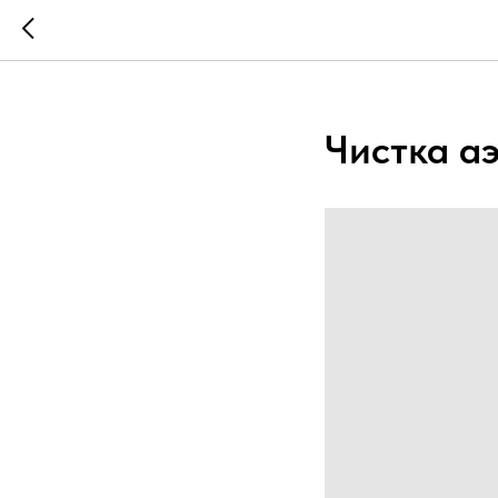
...
...
Чистка а