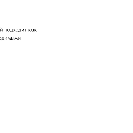
й подходит как
ходимыми