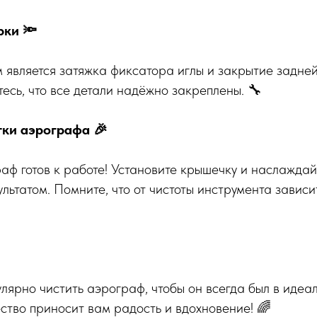
ки 🔦
является затяжка фиксатора иглы и закрытие задне
есь, что все детали надёжно закреплены. 🔧
ки аэрографа 🎉
аф готов к работе! Установите крышечку и наслаждай
льтатом. Помните, что от чистоты инструмента зависи
лярно чистить аэрограф, чтобы он всегда был в идеа
ство приносит вам радость и вдохновение! 🌈