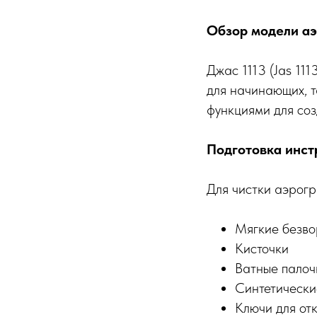
Обзор модели аэр
Джас 1113 (Jas 11
для начинающих, 
функциями для соз
Подготовка инст
Для чистки аэрог
Мягкие безво
Кисточки
Ватные палоч
Синтетически
Ключи для от