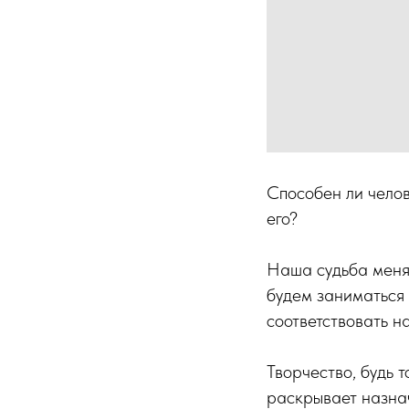
Способен ли челов
его?
Наша судьба меняе
будем заниматься 
соответствовать 
Творчество, будь 
раскрывает назна