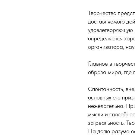
Творчество предст
доставляемого дей
удовлетворяющую 
определяются хара
организатора, нау
Главное в творчес
образа мира, где
Спонтанность, вне
основных его приз
нежелательна. При
мысли и способно
за реальность. Тв
На долю разума ос