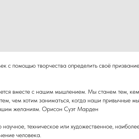
ек с помощью творчества определить своё призвание
тся вместе с нашим мышлением. Мы станем тем, кем 
тем, чем хотим заниматься, когда наши привычные мы
нашим желаниям. Орисон Суэт Марден
то научное, техническое или художественное, наиболе
чение человека.