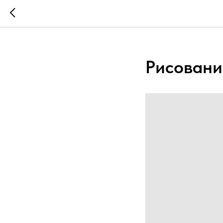
...
...
Рисовани