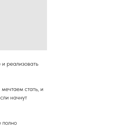
 и реализовать
мечтаем стать, и
сли начнут
е полно