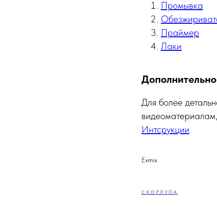
Промывка
Обезжириват
Праймер
Лаки
Дополнительно
Для более детальн
видеоматериалам,
Интсрукции
Exmix
СКОРЛУПА