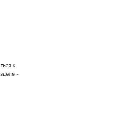
ться к
зделе -