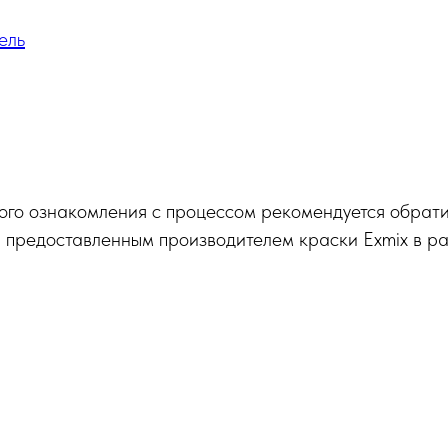
ель
ого ознакомления с процессом рекомендуется обрати
 предоставленным производителем краски Exmix в ра