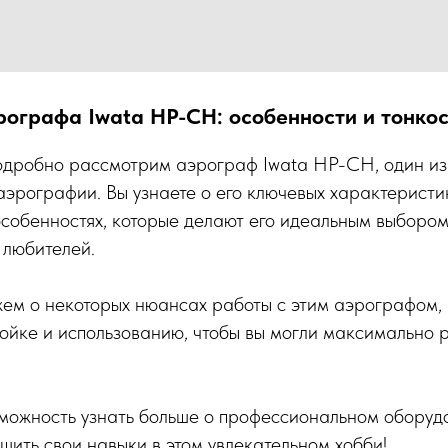
рографа Iwata HP-CH: особенности и тонко
подробно рассмотрим аэрограф Iwata HP-CH, один из
аэрографии. Вы узнаете о его ключевых характеристи
собенностях, которые делают его идеальным выбором
 любителей.
ем о некоторых нюансах работы с этим аэрографом,
ойке и использованию, чтобы вы могли максимально 
зможность узнать больше о профессиональном оборуд
шить свои навыки в этом увлекательном хобби!