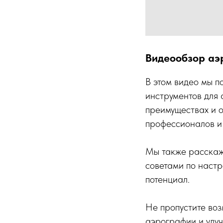
Видеообзор аэ
В этом видео мы 
инструментов для 
преимуществах и о
профессионалов и
Мы также расскаж
советами по настр
потенциал.
Не пропустите во
аэрографии и улуч