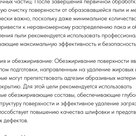
точных частиц: После завершения первичной обработ
ую очистку поверхности от образовавшейся пыли и м
чески важно, поскольку даже минимальное количеств
привести к неравномерному распределению лака и 
ления пыли рекомендуется использовать профессиона
ивающие максимальную эффективность и безопасность
ия и обезжиривание: Обезжиривание поверхности яв
пом подготовки, направленным на удаление жировых 
рые могут препятствовать адгезии абразивных матери
крытию. Для этой цели рекомендуется использовать
ые обезжиривающие составы, обеспечивающие глубо
труктуру поверхности и эффективное удаление загря
особствует повышению качества шлифовки и предот
х дефектов.