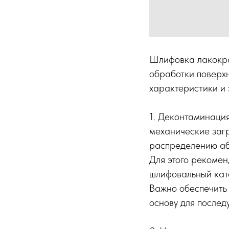
Шлифовка лакокра
обработки поверхн
характеристики и 
1. Деконтаминация
механические загр
распределению аб
Для этого рекомен
шлифовальный кате
Важно обеспечить 
основу для послед