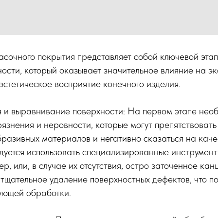
сочного покрытия представляет собой ключевой этап
ости, который оказывает значительное влияние на э
эстетическое восприятие конечного изделия.
 и выравнивание поверхности: На первом этапе нео
язнения и неровности, которые могут препятствоват
разивных материалов и негативно сказаться на каче
дуется использовать специализированные инструмент
р, или, в случае их отсутствия, остро заточенное кан
тщательное удаление поверхностных дефектов, что по
ующей обработки.