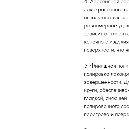
4. Абразивная об
лакокрасочного по
использовать как 
равномерное удал
зависит от типа и
конечного издели
поверхности, что 
5. Финишная поли
полировка лакокр
завершенности. Дл
круги, обеспечив
гладкой, сияющей
полировочного сос
перегрева и повр