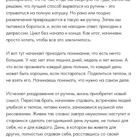
решаем, что лучший способ вырваться из рутины - это
отрываться на полную катушку. Но рано или поздно
развлечения превращаются в такую же рутину. Затем мы
пытаемся бороться, и, если не находим ответ, приходим к
депрессии. Цикл без начала и конца. Как итог, начинаем
просто хотеть, чтобы все это закончилось.
И вот тут начинает приходить понимание, что есть нечто
большее. У нас нет этих лишних дней, недель и лет жизни. А
что если проживать каждый день полным, то каждый день
может быть хорошим, если постараться. Поделиться теплом, а
не взять его. Начинаешь понимать, что нужно на самом деле.
Исчезает раздражение от рутины, жизнь приобретет новый
смысл. Перестав брать, начинаем отдавать, встречаем людей
улыбкой и теплом, читаем книги, занимаемся музыкой или
рисованием. Живем так словно завтра неумолимо наступит и
стараемся сделать сегодняшний день лучшее, не только для
себя, но и для каждого. День, в котором вы живете для
других, полностью отдавая себя, расставшись со своей