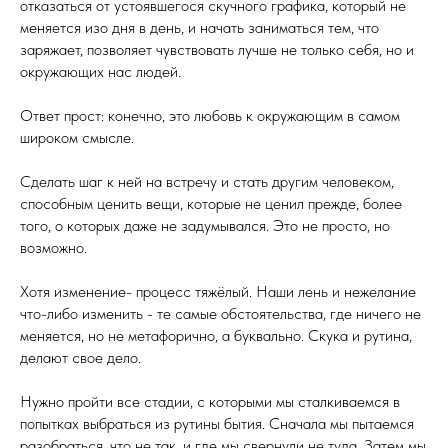
отказаться от устоявшегося скучного графика, который не
меняется изо дня в день, и начать заниматься тем, что
заряжает, позволяет чувствовать лучше не только себя, но и
окружающих нас людей.
Ответ прост: конечно, это любовь к окружающим в самом
широком смысле.
Сделать шаг к ней на встречу и стать другим человеком,
способным ценить вещи, которые не ценил прежде, более
того, о которых даже не задумывался. Это не просто, но
возможно.
Хотя изменение- процесс тяжёлый. Наши лень и нежелание
что-либо изменить - те самые обстоятельства, где ничего не
меняется, но не метафорично, а буквально. Скука и рутина,
делают свое дело.
Нужно пройти все стадии, с которыми мы сталкиваемся в
попытках выбраться из рутины бытия. Сначала мы пытаемся
разобраться, что не так, и где мы свернули не туда. Затем мы