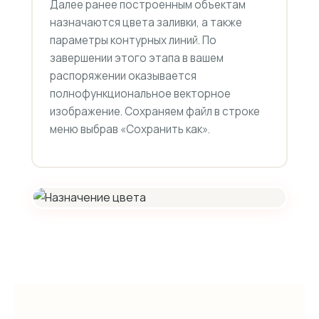
Далее ранее построенным объектам
назначаются цвета заливки, а также
параметры контурных линий. По
завершении этого этапа в вашем
распоряжении оказывается
полнофункциональное векторное
изображение. Сохраняем файл в строке
меню выбрав «Сохранить как».