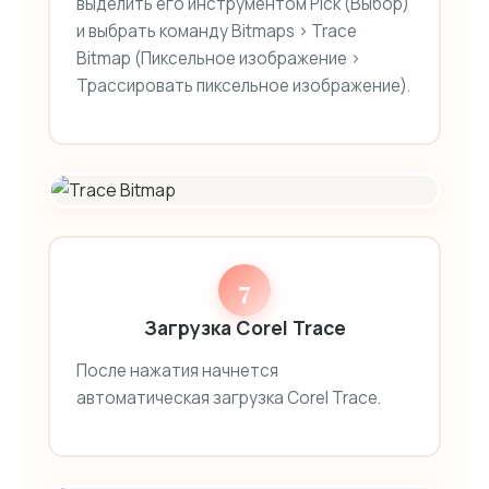
выделить его инструментом Pick (Выбор)
и выбрать команду Bitmaps > Trace
Bitmap (Пиксельное изображение >
Трассировать пиксельное изображение).
7
Загрузка Corel Trace
После нажатия начнется
автоматическая загрузка Corel Trace.