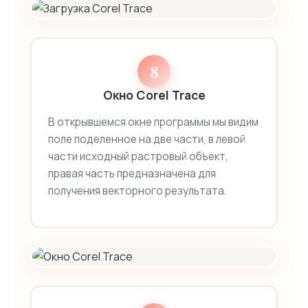
8
Окно Corel Trace
В открывшемся окне программы мы видим
поле поделенное на две части, в левой
части исходный растровый объект,
правая часть предназначена для
получения векторного результата.