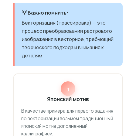
💡 Важно помнить:
Векторизация (трассировка) — это
процесс преобразования растрового
изображения в векторное, требующий
творческого подхода и внимания к
деталям.
1
Японский мотив
В качестве примера для первого задания
по векторизации возьмем традиционный
японский мотив дополненный
каллиграфией.