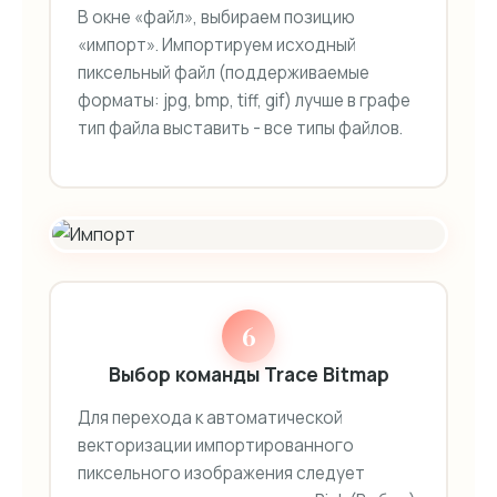
В окне «файл», выбираем позицию
«импорт». Импортируем исходный
пиксельный файл (поддерживаемые
форматы: jpg, bmp, tiff, gif) лучше в графе
тип файла выставить - все типы файлов.
6
Выбор команды Trace Bitmap
Для перехода к автоматической
векторизации импортированного
пиксельного изображения следует