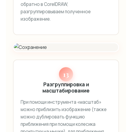
обратно в CorelDRAW,
разгруппировываем полученное
изображение.
13
Разгруппировка и
масштабирование
При помощи инструмента «масштаб»
можно приблизить изображение (также
можно дублировать функцию
приближения при помощи колесика
прокрутки на мышке), для приближения