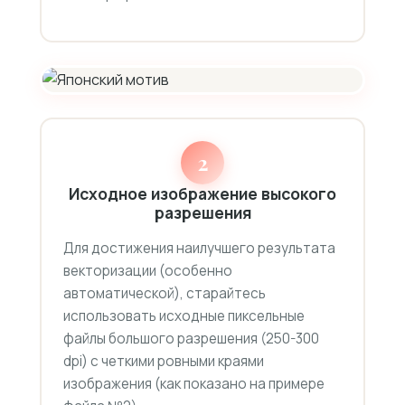
2
Исходное изображение высокого
разрешения
Для достижения наилучшего результата
векторизации (особенно
автоматической), старайтесь
использовать исходные пиксельные
файлы большого разрешения (250-300
dpi) с четкими ровными краями
изображения (как показано на примере