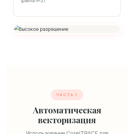
файла №2).
ЧАСТЬ 1
Автоматическая
векторизация
Использование CorelTRACE для