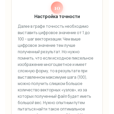
10
Настройка точности
Далее в графе точность необходимо
выставить цифровое значение от 1 до
100 – шаг векторизации. Чем выше
цифровое значение тем лучше
полученный результат. Но нужно
помнить, что если исходное пиксельное
изображение многоцветное и имеет
сложную форму, то в результате при
выставленном максимуме шага (100),
можно получить слишком большое
количество векторных «узлов», из за
которых полученный файл будет иметь
большой вес. Нужно опытным путем
пытаться найти такое оптимальное