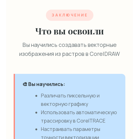
ЗАКЛЮЧЕНИЕ
Что вы освоили
Вы научились создавать векторные
изображения из растров в CorelDRAW
🎨 Вы научились:
Различать пиксельную и
векторную графику
Использовать автоматическую
трассировку в CorelTRACE
Настраивать параметры
точности векторизации