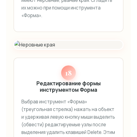
имеют неровные, рваные края. Сгладить
их можно при помощи инструмента
«Форма».
18
Редактирование формы
инструментом Форма
Выбрав инструмент «Форма»
(треугольная стрелка) нажать на объект
и удерживая левую кнопку мыши выделить
(обвести) редактируемые узлы после
выделения удалить клавишей Delete. Этим