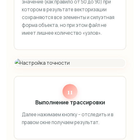
значение (как правило от 50 до 90) при
котором в результате векторизации
сохраняются все элементы и силуэтная
форма объекта, но при этом файл не
имеет лишнее количество «узлов».
11
Выполнение трассировки
Далее нажимаем кнопку – отследить и в
правом окне получаем результат.