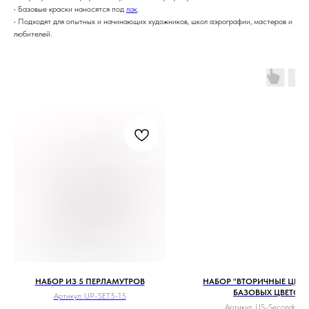
• Базовые краски наносятся под
лак
.
• Подходят для опытных и начинающих художников, школ аэрографии, мастеров и
любителей.
НАБОР ИЗ 5 ПЕРЛАМУТРОВ
НАБОР "ВТОРИЧНЫЕ ЦВЕТА
БАЗОВЫХ ЦВЕТОВ
Артикул:
UP-SET5-15
Артикул:
US-Secondary-