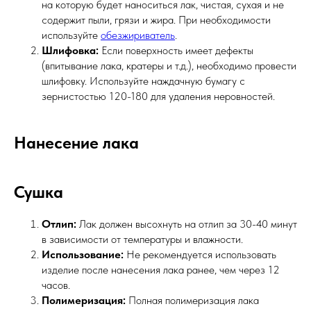
на которую будет наноситься лак, чистая, сухая и не
содержит пыли, грязи и жира. При необходимости
используйте
обезжириватель
.
Шлифовка:
Если поверхность имеет дефекты
(впитывание лака, кратеры и т.д.), необходимо провести
шлифовку. Используйте наждачную бумагу с
зернистостью 120-180 для удаления неровностей.
Нанесение лака
Сушка
Отлип:
Лак должен высохнуть на отлип за 30-40 минут
в зависимости от температуры и влажности.
Использование:
Не рекомендуется использовать
изделие после нанесения лака ранее, чем через 12
часов.
Полимеризация:
Полная полимеризация лака