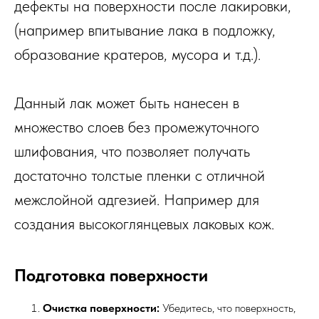
дефекты на поверхности после лакировки,
(например впитывание лака в подложку,
образование кратеров, мусора и т.д.).
Данный лак может быть нанесен в
множество слоев без промежуточного
шлифования, что позволяет получать
достаточно толстые пленки с отличной
межслойной адгезией. Например для
создания высокоглянцевых лаковых кож.
Подготовка поверхности
Очистка поверхности:
Убедитесь, что поверхность,