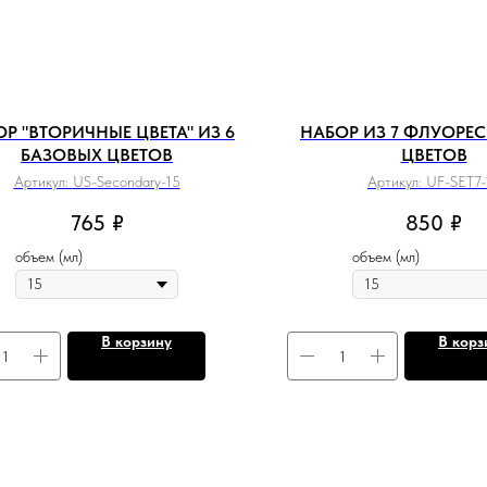
Р "ВТОРИЧНЫЕ ЦВЕТА" ИЗ 6
НАБОР ИЗ 7 ФЛУОРЕ
БАЗОВЫХ ЦВЕТОВ
ЦВЕТОВ
Артикул:
US-Secondary-15
Артикул:
UF-SET7-
765
₽
850
₽
объем (мл)
объем (мл)
В корзину
В корз