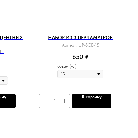
СЦЕНТНЫХ
НАБОР ИЗ 3 ПЕРЛАМУТРОВ
Артикул:
UP-SGB-15
15
650
₽
объем (мл)
ину
В корзину