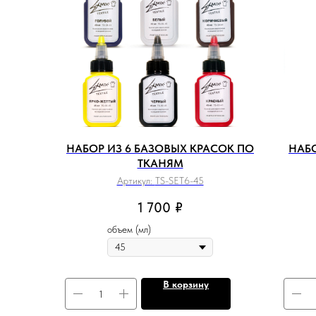
НАБОР ИЗ 6 БАЗОВЫХ КРАСОК ПО
НАБО
ТКАНЯМ
Артикул:
TS-SET6-45
1 700
₽
объем (мл)
В корзину