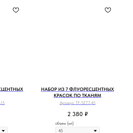
СЦЕНТНЫХ
НАБОР ИЗ 7 ФЛУОРЕСЦЕНТНЫХ
КРАСОК ПО ТКАНЯМ
-15
Артикул:
TF-SET7-45
2 380
₽
объем (мл)