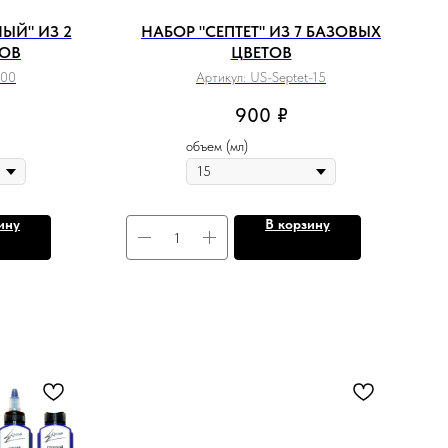
ЫЙ" ИЗ 2
НАБОР "СЕПТЕТ" ИЗ 7 БАЗОВЫХ
ТОВ
ЦВЕТОВ
100
Артикул:
US-Septet-15
900
₽
объем (мл)
ину
В корзину