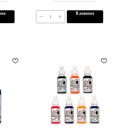
ину
В корзину