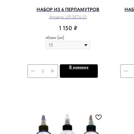
НАБОР ИЗ 6 ПЕРЛАМУТРОВ
НАБ
Артикул:
UP-SET6-15
1 150
₽
объем (мл)
В корзину