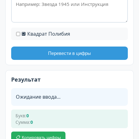
🔲 Квадрат Полибия
Перевести в цифры
Результат
Ожидание ввода...
Букв:
0
Сумма:
0
📋 Копировать цифры