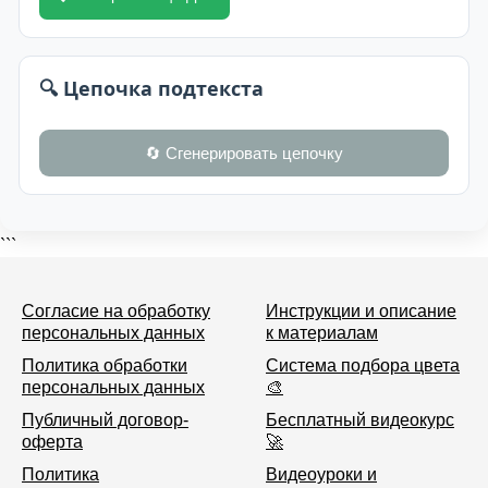
🔍 Цепочка подтекста
🔄 Сгенерировать цепочку
```
Согласие на обработку
Инструкции и описание
персональных данных
к материалам
Политика обработки
Система подбора цвета
персональных данных
🎨
Публичный договор-
Бесплатный видеокурс
оферта
🚀
Политика
Видеоуроки и